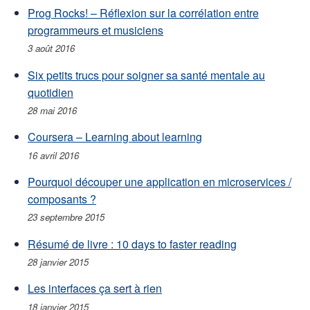
Prog Rocks! – Réflexion sur la corrélation entre
programmeurs et musiciens
3 août 2016
Six petits trucs pour soigner sa santé mentale au
quotidien
28 mai 2016
Coursera – Learning about learning
16 avril 2016
Pourquoi découper une application en microservices /
composants ?
23 septembre 2015
Résumé de livre : 10 days to faster reading
28 janvier 2015
Les interfaces ça sert à rien
18 janvier 2015