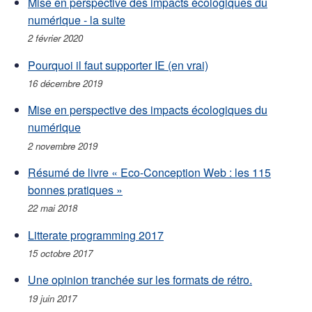
Mise en perspective des impacts écologiques du
numérique - la suite
2 février 2020
Pourquoi il faut supporter IE (en vrai)
16 décembre 2019
Mise en perspective des impacts écologiques du
numérique
2 novembre 2019
Résumé de livre « Eco-Conception Web : les 115
bonnes pratiques »
22 mai 2018
Litterate programming 2017
15 octobre 2017
Une opinion tranchée sur les formats de rétro.
19 juin 2017