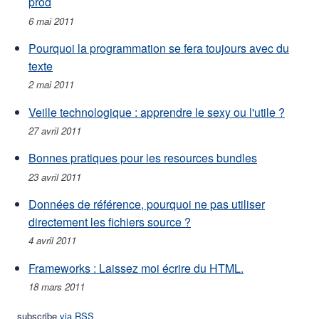
prod
6 mai 2011
Pourquoi la programmation se fera toujours avec du
texte
2 mai 2011
Veille technologique : apprendre le sexy ou l'utile ?
27 avril 2011
Bonnes pratiques pour les resources bundles
23 avril 2011
Données de référence, pourquoi ne pas utiliser
directement les fichiers source ?
4 avril 2011
Frameworks : Laissez moi écrire du HTML.
18 mars 2011
subscribe
via RSS