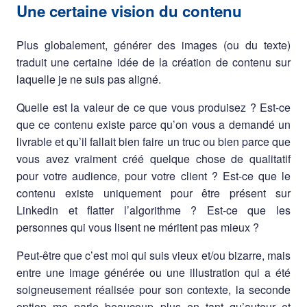
Une certaine vision du contenu
Plus globalement, générer des images (ou du texte)
traduit une certaine idée de la création de contenu sur
laquelle je ne suis pas aligné.
Quelle est la valeur de ce que vous produisez ? Est-ce
que ce contenu existe parce qu’on vous a demandé un
livrable et qu’il fallait bien faire un truc ou bien parce que
vous avez vraiment créé quelque chose de qualitatif
pour votre audience, pour votre client ? Est-ce que le
contenu existe uniquement pour être présent sur
Linkedin et flatter l’algorithme ? Est-ce que les
personnes qui vous lisent ne méritent pas mieux ?
Peut-être que c’est moi qui suis vieux et/ou bizarre, mais
entre une image générée ou une illustration qui a été
soigneusement réalisée pour son contexte, la seconde
option me parle beaucoup plus en tant qu’auteur et