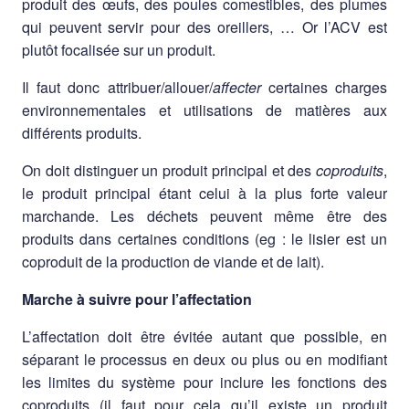
produit des œufs, des poules comestibles, des plumes
qui peuvent servir pour des oreillers, … Or l’ACV est
plutôt focalisée sur un produit.
Il faut donc attribuer/allouer/
affecter
certaines charges
environnementales et utilisations de matières aux
différents produits.
On doit distinguer un produit principal et des
coproduits
,
le produit principal étant celui à la plus forte valeur
marchande. Les déchets peuvent même être des
produits dans certaines conditions (eg : le lisier est un
coproduit de la production de viande et de lait).
Marche à suivre pour l’affectation
L’affectation doit être évitée autant que possible, en
séparant le processus en deux ou plus ou en modifiant
les limites du système pour inclure les fonctions des
coproduits (il faut pour cela qu’il existe un produit