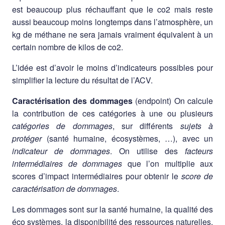
est beaucoup plus réchauffant que le co2 mais reste
aussi beaucoup moins longtemps dans l’atmosphère, un
kg de méthane ne sera jamais vraiment équivalent à un
certain nombre de kilos de co2.
L’idée est d’avoir le moins d’indicateurs possibles pour
simplifier la lecture du résultat de l’ACV.
Caractérisation des dommages
(endpoint) On calcule
la contribution de ces catégories à une ou plusieurs
catégories de dommages
, sur différents
sujets à
protéger
(santé humaine, écosystèmes, …), avec un
indicateur de dommages
. On utilise des
facteurs
intermédiaires de dommages
que l’on multiplie aux
scores d’impact intermédiaires pour obtenir le
score de
caractérisation de dommages
.
Les dommages sont sur la santé humaine, la qualité des
éco systèmes, la disponibilité des ressources naturelles.