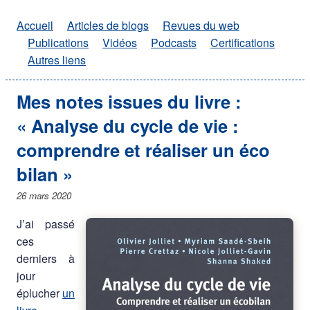
Accueil
Articles de blogs
Revues du web
Publications
Vidéos
Podcasts
Certifications
Autres liens
Mes notes issues du livre :
« Analyse du cycle de vie :
comprendre et réaliser un éco
bilan »
26 mars 2020
J’ai passé
ces
derniers à
jour
éplucher
un