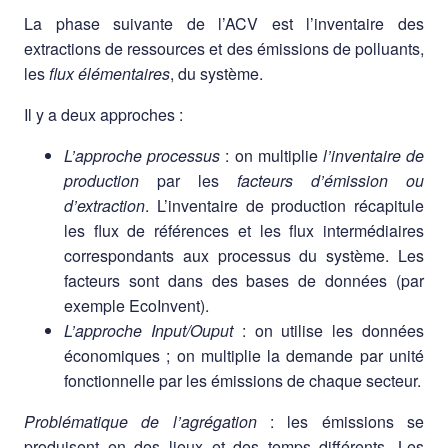
La phase suivante de l’ACV est l’inventaire des
extractions de ressources et des émissions de polluants,
les
flux élémentaires
, du système.
Il y a deux approches :
L’approche processus
: on multiplie
l’inventaire de
production
par les
facteurs d’émission ou
d’extraction
. L’inventaire de production récapitule
les flux de références et les flux intermédiaires
correspondants aux processus du système. Les
facteurs sont dans des bases de données (par
exemple EcoInvent).
L’approche Input/Ouput
: on utilise les données
économiques ; on multiplie la demande par unité
fonctionnelle par les émissions de chaque secteur.
Problématique de l’agrégation
: les émissions se
produisent en des lieux et des temps différents. Les