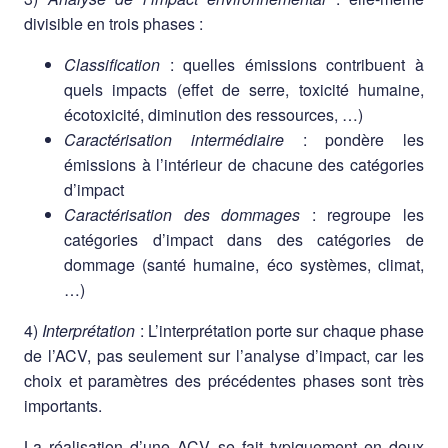
divisible en trois phases :
Classification
: quelles émissions contribuent à
quels impacts (effet de serre, toxicité humaine,
écotoxicité, diminution des ressources, …)
Caractérisation intermédiaire
: pondère les
émissions à l’intérieur de chacune des catégories
d’impact
Caractérisation des dommages
: regroupe les
catégories d’impact dans des catégories de
dommage (santé humaine, éco systèmes, climat,
…)
4)
Interprétation
: L’interprétation porte sur chaque phase
de l’ACV, pas seulement sur l’analyse d’impact, car les
choix et paramètres des précédentes phases sont très
importants.
La réalisation d’une ACV se fait typiquement en deux