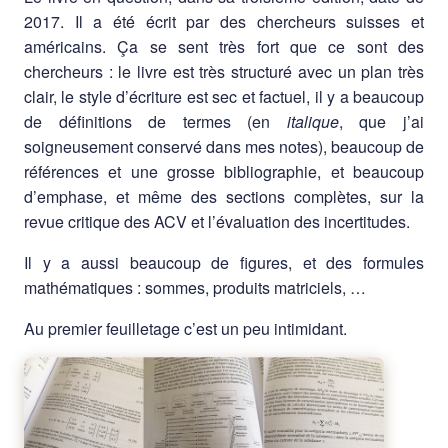
2017. Il a été écrit par des chercheurs suisses et
américains. Ça se sent très fort que ce sont des
chercheurs : le livre est très structuré avec un plan très
clair, le style d’écriture est sec et factuel, il y a beaucoup
de définitions de termes (en
italique
, que j’ai
soigneusement conservé dans mes notes), beaucoup de
références et une grosse bibliographie, et beaucoup
d’emphase, et même des sections complètes, sur la
revue critique des ACV et l’évaluation des incertitudes.
Il y a aussi beaucoup de figures, et des formules
mathématiques : sommes, produits matriciels, …
Au premier feuilletage c’est un peu intimidant.