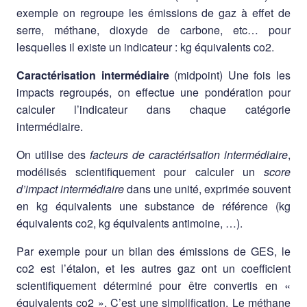
exemple on regroupe les émissions de gaz à effet de
serre, méthane, dioxyde de carbone, etc… pour
lesquelles il existe un indicateur : kg équivalents co2.
Caractérisation intermédiaire
(midpoint) Une fois les
impacts regroupés, on effectue une pondération pour
calculer l’indicateur dans chaque catégorie
intermédiaire.
On utilise des
facteurs de caractérisation intermédiaire
,
modélisés scientifiquement pour calculer un
score
d’impact intermédiaire
dans une unité, exprimée souvent
en kg équivalents une substance de référence (kg
équivalents co2, kg équivalents antimoine, …).
Par exemple pour un bilan des émissions de GES, le
co2 est l’étalon, et les autres gaz ont un coefficient
scientifiquement déterminé pour être convertis en «
équivalents co2 ». C’est une simplification. Le méthane