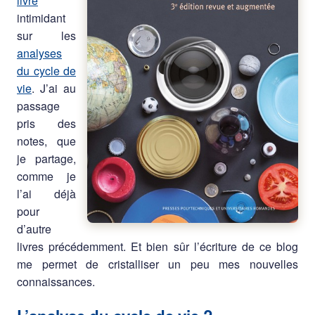
livre
intimidant
sur les
analyses
du cycle de
vie
. J’ai au
passage
pris des
notes, que
je partage,
comme je
l’ai déjà
pour
d’autre
livres précédemment. Et bien sûr l’écriture de ce blog
me permet de cristalliser un peu mes nouvelles
connaissances.