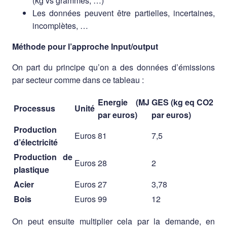
(kg vs grammes, …)
Les données peuvent être partielles, incertaines,
incomplètes, …
Méthode pour l’approche Input/output
On part du principe qu’on a des données d’émissions
par secteur comme dans ce tableau :
Energie (MJ
GES (kg eq CO2
Processus
Unité
par euros)
par euros)
Production
Euros
81
7,5
d’électricité
Production de
Euros
28
2
plastique
Acier
Euros
27
3,78
Bois
Euros
99
12
On peut ensuite multiplier cela par la demande, en