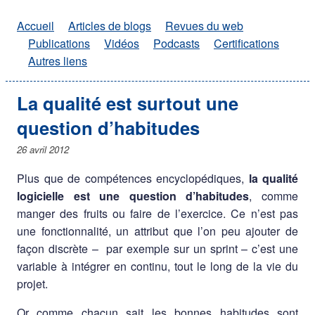
Accueil
Articles de blogs
Revues du web
Publications
Vidéos
Podcasts
Certifications
Autres liens
La qualité est surtout une
question d’habitudes
26 avril 2012
Plus que de compétences encyclopédiques,
la qualité
logicielle est une question d’habitudes
, comme
manger des fruits ou faire de l’exercice. Ce n’est pas
une fonctionnalité, un attribut que l’on peu ajouter de
façon discrète – par exemple sur un sprint – c’est une
variable à intégrer en continu, tout le long de la vie du
projet.
Or comme chacun sait les bonnes habitudes sont