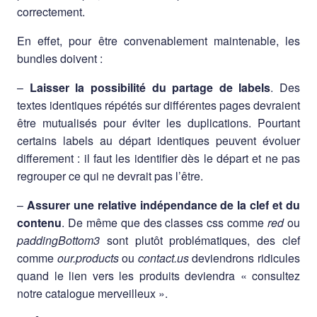
correctement.
En effet, pour être convenablement maintenable, les
bundles doivent :
–
Laisser la possibilité du partage de labels
. Des
textes identiques répétés sur différentes pages devraient
être mutualisés pour éviter les duplications. Pourtant
certains labels au départ identiques peuvent évoluer
differement : il faut les identifier dès le départ et ne pas
regrouper ce qui ne devrait pas l’être.
–
Assurer une relative indépendance de la clef et du
contenu
. De même que des classes css comme
red
ou
paddingBottom3
sont plutôt problématiques, des clef
comme
our.products
ou
contact.us
deviendrons ridicules
quand le lien vers les produits deviendra « consultez
notre catalogue merveilleux ».