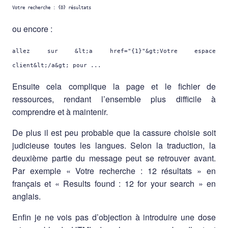
ou encore :
allez sur &lt;a href="{1}"&gt;Votre espace
client&lt;/a&gt; pour ...
Ensuite cela complique la page et le fichier de
ressources, rendant l’ensemble plus difficile à
comprendre et à maintenir.
De plus il est peu probable que la cassure choisie soit
judicieuse toutes les langues. Selon la traduction, la
deuxième partie du message peut se retrouver avant.
Par exemple « Votre recherche : 12 résultats » en
français et « Results found : 12 for your search » en
anglais.
Enfin je ne vois pas d’objection à introduire une dose