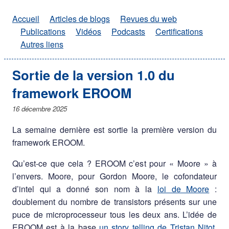
Accueil
Articles de blogs
Revues du web
Publications
Vidéos
Podcasts
Certifications
Autres liens
Sortie de la version 1.0 du
framework EROOM
16 décembre 2025
La semaine dernière est sortie la première version du
framework EROOM.
Qu’est-ce que cela ? EROOM c’est pour « Moore » à
l’envers. Moore, pour Gordon Moore, le cofondateur
d’intel qui a donné son nom à la
loi de Moore
:
doublement du nombre de transistors présents sur une
puce de microprocesseur tous les deux ans. L’idée de
EROOM est à la base
un story telling de Tristan Nitot
,