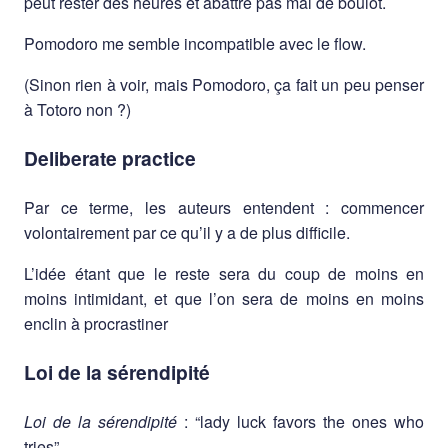
peut rester des heures et abattre pas mal de boulot.
Pomodoro me semble incompatible avec le flow.
(Sinon rien à voir, mais Pomodoro, ça fait un peu penser
à Totoro non ?)
Deliberate practice
Par ce terme, les auteurs entendent : commencer
volontairement par ce qu’il y a de plus difficile.
L’idée étant que le reste sera du coup de moins en
moins intimidant, et que l’on sera de moins en moins
enclin à procrastiner
Loi de la sérendipité
Loi de la sérendipité
: “lady luck favors the ones who
tries”