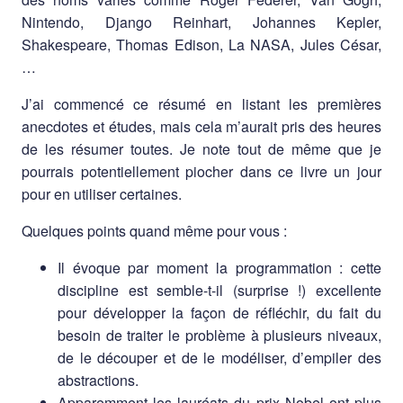
Nintendo, Django Reinhart, Johannes Kepler,
Shakespeare, Thomas Edison, La NASA, Jules César,
…
J’ai commencé ce résumé en listant les premières
anecdotes et études, mais cela m’aurait pris des heures
de les résumer toutes. Je note tout de même que je
pourrais potentiellement piocher dans ce livre un jour
pour en utiliser certaines.
Quelques points quand même pour vous :
Il évoque par moment la programmation : cette
discipline est semble-t-il (surprise !) excellente
pour développer la façon de réfléchir, du fait du
besoin de traiter le problème à plusieurs niveaux,
de le découper et de le modéliser, d’empiler des
abstractions.
Apparemment les lauréats du prix Nobel ont plus