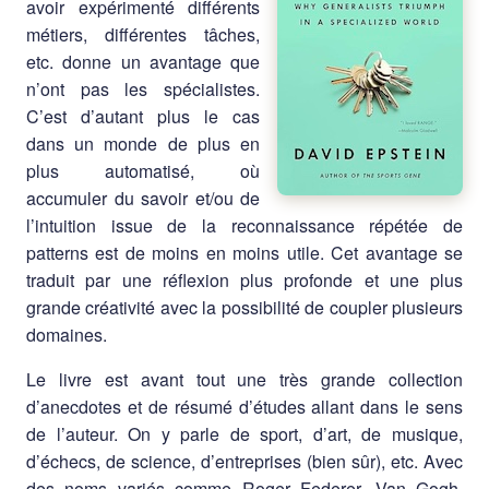
avoir expérimenté différents
métiers, différentes tâches,
etc. donne un avantage que
n’ont pas les spécialistes.
C’est d’autant plus le cas
dans un monde de plus en
plus automatisé, où
accumuler du savoir et/ou de
l’intuition issue de la reconnaissance répétée de
patterns est de moins en moins utile. Cet avantage se
traduit par une réflexion plus profonde et une plus
grande créativité avec la possibilité de coupler plusieurs
domaines.
Le livre est avant tout une très grande collection
d’anecdotes et de résumé d’études allant dans le sens
de l’auteur. On y parle de sport, d’art, de musique,
d’échecs, de science, d’entreprises (bien sûr), etc. Avec
des noms variés comme Roger Federer, Van Gogh,