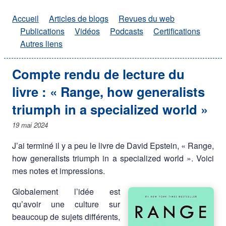
Accueil
Articles de blogs
Revues du web
Publications
Vidéos
Podcasts
Certifications
Autres liens
Compte rendu de lecture du
livre : « Range, how generalists
triumph in a specialized world »
19 mai 2024
J’ai terminé il y a peu le livre de David Epstein, « Range,
how generalists triumph in a specialized world ». Voici
mes notes et impressions.
Globalement l’idée est
qu’avoir une culture sur
beaucoup de sujets différents,