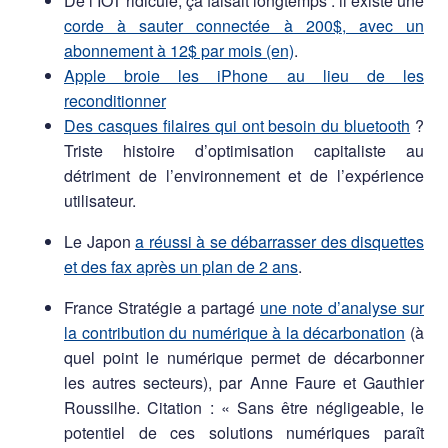
De l’IOT ridicule, ça faisait longtemps : il existe une
corde à sauter connectée à 200$, avec un
abonnement à 12$ par mois (en)
.
Apple broie les iPhone au lieu de les
reconditionner
Des casques filaires qui ont besoin du bluetooth
?
Triste histoire d’optimisation capitaliste au
détriment de l’environnement et de l’expérience
utilisateur.
Le Japon
a réussi à se débarrasser des disquettes
et des fax après un plan de 2 ans
.
France Stratégie a partagé
une note d’analyse sur
la contribution du numérique à la décarbonation
(à
quel point le numérique permet de décarbonner
les autres secteurs), par Anne Faure et Gauthier
Roussilhe. Citation : « Sans être négligeable, le
potentiel de ces solutions numériques paraît