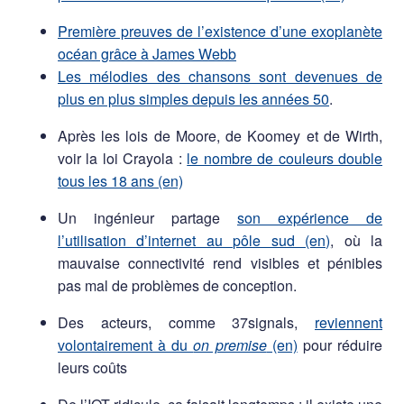
Première preuves de l’existence d’une exoplanète
océan grâce à James Webb
Les mélodies des chansons sont devenues de
plus en plus simples depuis les années 50
.
Après les lois de Moore, de Koomey et de Wirth,
voir la loi Crayola :
le nombre de couleurs double
tous les 18 ans (en)
Un ingénieur partage
son expérience de
l’utilisation d’internet au pôle sud (en)
, où la
mauvaise connectivité rend visibles et pénibles
pas mal de problèmes de conception.
Des acteurs, comme 37signals,
reviennent
volontairement à du
on premise
(en)
pour réduire
leurs coûts