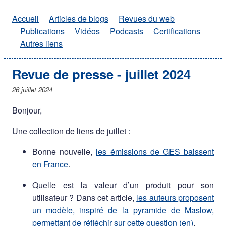
Accueil
Articles de blogs
Revues du web
Publications
Vidéos
Podcasts
Certifications
Autres liens
Revue de presse - juillet 2024
26 juillet 2024
Bonjour,
Une collection de liens de juillet :
Bonne nouvelle,
les émissions de GES baissent
en France
.
Quelle est la valeur d’un produit pour son
utilisateur ? Dans cet article,
les auteurs proposent
un modèle, inspiré de la pyramide de Maslow,
permettant de réfléchir sur cette question (en)
.