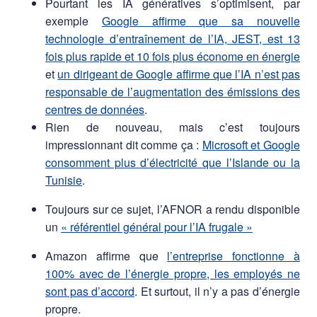
Pourtant les IA génératives s’optimisent, par
exemple
Google affirme que sa nouvelle
technologie d’entraînement de l’IA, JEST, est 13
fois plus rapide et 10 fois plus économe en énergie
et
un dirigeant de Google affirme que l’IA n’est pas
responsable de l’augmentation des émissions des
centres de données
.
Rien de nouveau, mais c’est toujours
impressionnant dit comme ça :
Microsoft et Google
consomment plus d’électricité que l’Islande ou la
Tunisie
.
Toujours sur ce sujet, l’AFNOR a rendu disponible
un
« référentiel général pour l’IA frugale »
Amazon affirme que
l’entreprise fonctionne à
100% avec de l’énergie propre, les employés ne
sont pas d’accord
. Et surtout, il n’y a pas d’énergie
propre.