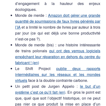
d’engagement à la hauteur des enjeux
écologiques.
Monde de merde :
Amazon doit gérer une grande
quantité de soumissions de faux livres générés par
l’IA
et a limité le nombre de livres par auteur à trois
par jour (ce qui est déjà une bonne productivité
n’est-ce pas ?).
Monde de merde (bis) : une histoire intéressante
de trains polonais
qui ont des verrous logiciels
empêchant leur réparation en dehors du centre du
fabricant ! (en)
Le Shift Project
publie deux rapports
intermédiaires sur les réseaux et les mondes
virtuels
face à la double contrainte carbone.
Un petit post de Jurgen Appelo :
le but d’un
système c’est ce qu’il fait (en)
. En gros le point est
que, quel que soit l’objectif historique, on ne peut
pas nier ce que produit la mise en place d’un