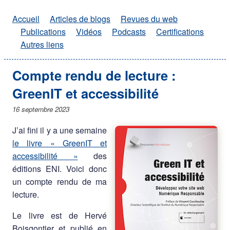
Accueil
Articles de blogs
Revues du web
Publications
Vidéos
Podcasts
Certifications
Autres liens
Compte rendu de lecture :
GreenIT et accessibilité
16 septembre 2023
J’ai fini il y a une semaine
le livre « GreenIT et
accessibilité »
des
éditions ENI. Voici donc
un compte rendu de ma
lecture.
Le livre est de Hervé
Boisgontier et publié en