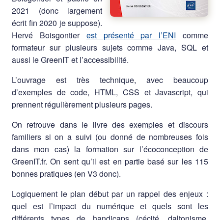
2021 (donc largement
écrit fin 2020 je suppose).
Hervé Boisgontier
est présenté par l’ENI
comme
formateur sur plusieurs sujets comme Java, SQL et
aussi le GreenIT et l’accessibilité.
L’ouvrage est très technique, avec beaucoup
d’exemples de code, HTML, CSS et Javascript, qui
prennent régulièrement plusieurs pages.
On retrouve dans le livre des exemples et discours
familiers si on a suivi (ou donné de nombreuses fois
dans mon cas) la formation sur l’écoconception de
GreenIT.fr. On sent qu’il est en partie basé sur les 115
bonnes pratiques (en V3 donc).
Logiquement le plan début par un rappel des enjeux :
quel est l’impact du numérique et quels sont les
différents types de handicaps (cécité, daltonisme,