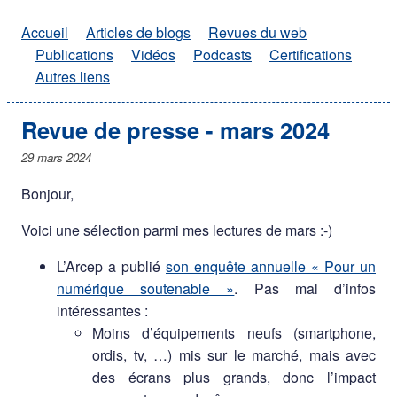
Accueil
Articles de blogs
Revues du web
Publications
Vidéos
Podcasts
Certifications
Autres liens
Revue de presse - mars 2024
29 mars 2024
Bonjour,
Voici une sélection parmi mes lectures de mars :-)
L’Arcep a publié
son enquête annuelle « Pour un
numérique soutenable »
. Pas mal d’infos
intéressantes :
Moins d’équipements neufs (smartphone,
ordis, tv, …) mis sur le marché, mais avec
des écrans plus grands, donc l’impact