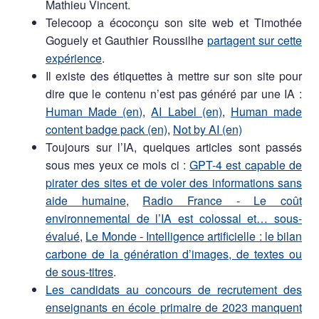
Mathieu Vincent.
Telecoop a écoconçu son site web et Timothée
Goguely et Gauthier Roussilhe
partagent sur cette
expérience
.
Il existe des étiquettes à mettre sur son site pour
dire que le contenu n’est pas généré par une IA :
Human Made (en)
,
AI Label (en)
,
Human made
content badge pack (en)
,
Not by AI (en)
Toujours sur l’IA, quelques articles sont passés
sous mes yeux ce mois ci :
GPT-4 est capable de
pirater des sites et de voler des informations sans
aide humaine
,
Radio France - Le coût
environnemental de l’IA est colossal et… sous-
évalué
,
Le Monde - Intelligence artificielle : le bilan
carbone de la génération d’images, de textes ou
de sous-titres
.
Les candidats au concours de recrutement des
enseignants en école primaire de 2023 manquent