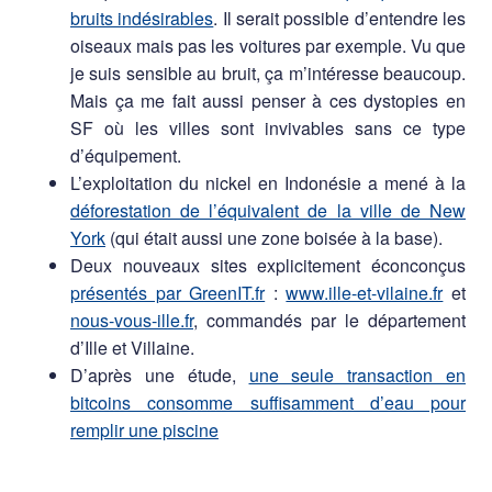
bruits indésirables
. Il serait possible d’entendre les
oiseaux mais pas les voitures par exemple. Vu que
je suis sensible au bruit, ça m’intéresse beaucoup.
Mais ça me fait aussi penser à ces dystopies en
SF où les villes sont invivables sans ce type
d’équipement.
L’exploitation du nickel en Indonésie a mené à la
déforestation de l’équivalent de la ville de New
York
(qui était aussi une zone boisée à la base).
Deux nouveaux sites explicitement éconconçus
présentés par GreenIT.fr
:
www.ille-et-vilaine.fr
et
nous-vous-ille.fr
, commandés par le département
d’Ille et Villaine.
D’après une étude,
une seule transaction en
bitcoins consomme suffisamment d’eau pour
remplir une piscine