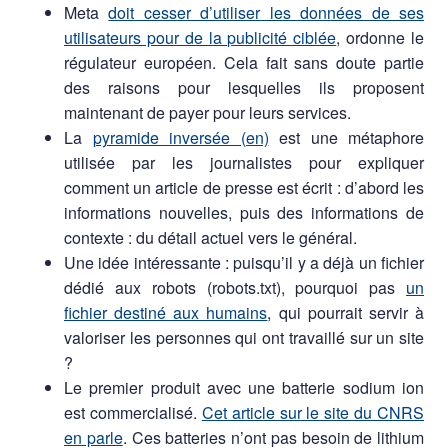
Meta
doit cesser d’utiliser les données de ses
utilisateurs pour de la publicité ciblée
, ordonne le
régulateur européen. Cela fait sans doute partie
des raisons pour lesquelles ils proposent
maintenant de payer pour leurs services.
La
pyramide inversée (en)
est une métaphore
utilisée par les journalistes pour expliquer
comment un article de presse est écrit : d’abord les
informations nouvelles, puis des informations de
contexte : du détail actuel vers le général.
Une idée intéressante : puisqu’il y a déjà un fichier
dédié aux robots (robots.txt), pourquoi pas
un
fichier destiné aux humains
, qui pourrait servir à
valoriser les personnes qui ont travaillé sur un site
?
Le premier produit avec une batterie sodium ion
est commercialisé.
Cet article sur le site du CNRS
en parle
. Ces batteries n’ont pas besoin de lithium