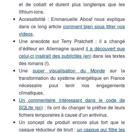
et de cobalt et durent plus longtemps que les
lithium-ions.
Accessibilité : Emmanuelle Aboaf nous explique
dans ce long article
comment bien sous titrer nos
videos
.
Une anecdote sur Terry Pratchett : il a changé
d’éditeur en Allemagne quand
il a découvert que
celui-ci insérait des publicités (en)
dans les textes
des romans (!).
Une
super visualisation du Monde
sur la
transformation du système énergétique en France
nécessaire pout tenir nos engagements
climatiques.
Un commentaire intéressant dans le code de
SQLite (en)
: ils ont du changer le préfixe de leurs
fichiers temporaires à cause d’un antivirus.
Un concept de produit encore plus fort que le
casque réducteur de bruit :
un casque qui filtre les