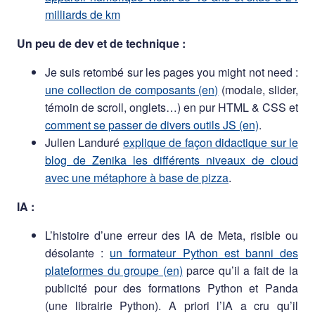
milliards de km
Un peu de dev et de technique :
Je suis retombé sur les pages you might not need :
une collection de composants (en)
(modale, slider,
témoin de scroll, onglets…) en pur HTML & CSS et
comment se passer de divers outils JS (en)
.
Julien Landuré
explique de façon didactique sur le
blog de Zenika les différents niveaux de cloud
avec une métaphore à base de pizza
.
IA :
L’histoire d’une erreur des IA de Meta, risible ou
désolante :
un formateur Python est banni des
plateformes du groupe (en)
parce qu’il a fait de la
publicité pour des formations Python et Panda
(une librairie Python). A priori l’IA a cru qu’il