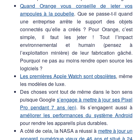
Quand Orange vous conseille de jeter vos
ampoules à la poubelle
. Que se passe-t-il quand
une entreprise arrête le support des objets
connectés qu’elle a créés ? Pour Orange, c’est
simple, il faut les jeter ! Tout l’impact
environnemental et humain (pensez à
l’exploitation minière) de leur fabrication gâché.
Pourquoi ne pas au moins rendre open source les
logiciels ?
Les premières Apple Watch sont obsolètes
, même
les modèles de luxe.
Des choses vont tout de même dans le bon sens
puisque Google
s’engage à mettre à jour ses Pixel
Pro pendant 7 ans (en)
. Ils s’engagent aussi à
améliorer les performances du système Android
pour rendre les appareils plus durables.
A côté de cela, la NASA a réussi à
mettre à jour un
appareil numérique vieux de 46 ans et situé à 24