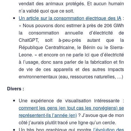
vendait des animaux protégés. Et aucun humain
n’a validé quoi que ce soit.
Un article sur la consommation électrique des IA
:
« Nous pouvons donc estimer à près de 206 GWh
la consommation annuelle d’électricité de
ChatGPT, soit à-peu-près autant que la
République Centrafricaine, le Bénin ou le Sierra-
Leone. » et encore on ne parle ici que d’électricité
à l’usage, donc sans parler de la fabrication et fin
de vie de ces appareils et des autres impacts
environnementaux (eau, ressources naturelles, …)
Divers :
Une expérience de visualisation intéressante :
comment les gens (en tout cas les norvégiens) se
représentent-ils l’année (en)
? J’avoue que de mon
côté j’aurais plutôt tracé une ligne qu’un cercle.
Un très bon graphique qui montre
l’évolution des