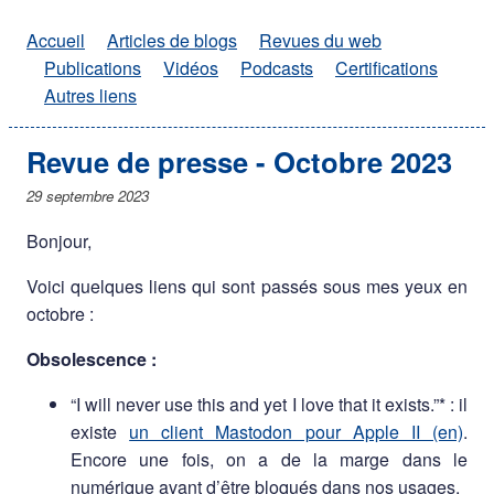
Accueil
Articles de blogs
Revues du web
Publications
Vidéos
Podcasts
Certifications
Autres liens
Revue de presse - Octobre 2023
29 septembre 2023
Bonjour,
Voici quelques liens qui sont passés sous mes yeux en
octobre :
Obsolescence :
“I will never use this and yet I love that it exists.”* : il
existe
un client Mastodon pour Apple II (en)
.
Encore une fois, on a de la marge dans le
numérique avant d’être bloqués dans nos usages.