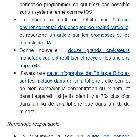
permet de programmer, ce qui n’est pas possible
sur un système fermé comme iOS.
Le monde a sorti un article sur
l’impact
environnemental des casques de réalité virtuelle
,
et reporterre
un article sur les promesses et les
impacts de l’IA
.
Bonne nouvelle :
douze grands opérateurs
mondiaux veulent réutiliser et recycler les anciens
appareils
J’avais raté
cette infographie de Philippe Bihouix
sur les métaux dans un smartphone
: elle permet
de bien comparer la concentration du minerai et
dans l’appareil : si je lis bien il y a 75x plus d’or
dans un kg de smartphone que dans un kb de
minerai.
Numérique responsable
La MiNumEco a sorti un
guide de bonnes