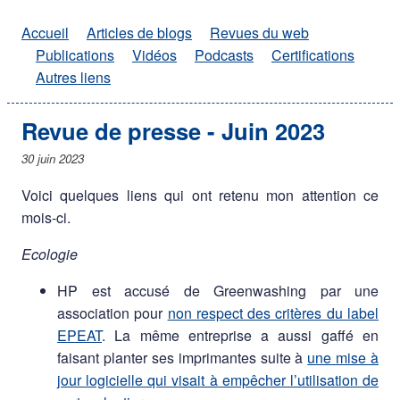
Accueil
Articles de blogs
Revues du web
Publications
Vidéos
Podcasts
Certifications
Autres liens
Revue de presse - Juin 2023
30 juin 2023
Voici quelques liens qui ont retenu mon attention ce
mois-ci.
Ecologie
HP est accusé de Greenwashing par une
association pour
non respect des critères du label
EPEAT
. La même entreprise a aussi gaffé en
faisant planter ses imprimantes suite à
une mise à
jour logicielle qui visait à empêcher l’utilisation de