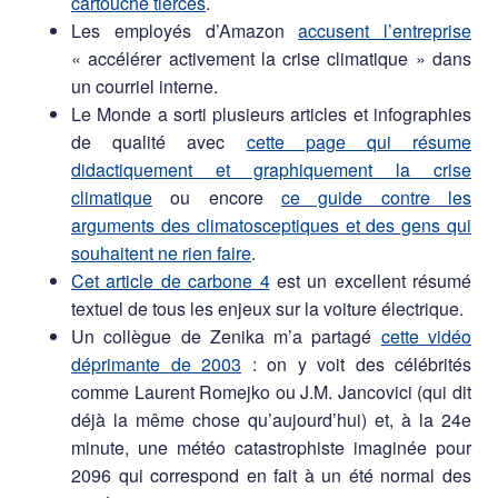
cartouche tierces
.
Les employés d’Amazon
accusent l’entreprise
« accélérer activement la crise climatique » dans
un courriel interne.
Le Monde a sorti plusieurs articles et infographies
de qualité avec
cette page qui résume
didactiquement et graphiquement la crise
climatique
ou encore
ce guide contre les
arguments des climatosceptiques et des gens qui
souhaitent ne rien faire
.
Cet article de carbone 4
est un excellent résumé
textuel de tous les enjeux sur la voiture électrique.
Un collègue de Zenika m’a partagé
cette vidéo
déprimante de 2003
: on y voit des célébrités
comme Laurent Romejko ou J.M. Jancovici (qui dit
déjà la même chose qu’aujourd’hui) et, à la 24e
minute, une météo catastrophiste imaginée pour
2096 qui correspond en fait à un été normal des