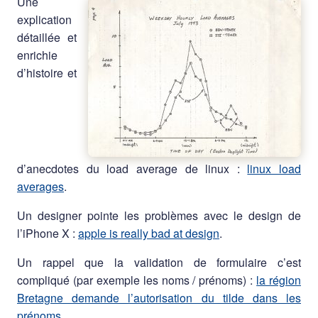
Une
explication
détaillée et
enrichie
d’histoire et
d’anecdotes du load average de linux :
linux load
averages
.
Un designer pointe les problèmes avec le design de
l’iPhone X :
apple is really bad at design
.
Un rappel que la validation de formulaire c’est
compliqué (par exemple les noms / prénoms) :
la région
Bretagne demande l’autorisation du tilde dans les
prénoms