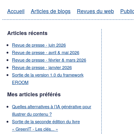
Accueil
Articles de blogs
Revues du web
Publi
Articles récents
Revue de presse - juin 2026
Revue de presse - avril & mai 2026
Revue de presse - février & mars 2026
Revue de presse - janvier 2026
Sortie de la version 1.0 du framework
EROOM
Mes articles préférés
Quelles alternatives à l’IA générative pour
illustrer du contenu ?
Sortie de la seconde édition du livre
« GreenIT - Les clés... »