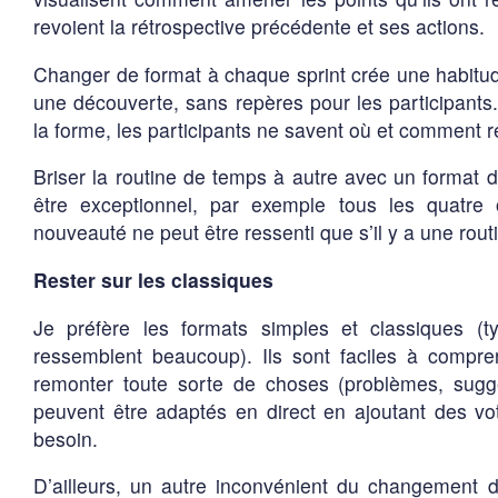
revoient la rétrospective précédente et ses actions.
Changer de format à chaque sprint crée une habitude 
une découverte, sans repères pour les participant
la forme, les participants ne savent où et comment 
Briser la routine de temps à autre avec un format di
être exceptionnel, par exemple tous les quatre ou
nouveauté ne peut être ressenti que s’il y a une routi
Rester sur les classiques
Je préfère les formats simples et classiques (
ressemblent beaucoup). Ils sont faciles à compre
remonter toute sorte de choses (problèmes, sugge
peuvent être adaptés en direct en ajoutant des vo
besoin.
D’ailleurs, un autre inconvénient du changement d