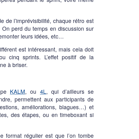
de l’imprévisibilité, chaque rétro est
s. On perd du temps en discussion sur
remonter leurs idées, etc…
fférent est intéressant, mais cela doit
 cinq sprints. L’effet positif de la
ne à briser.
type
KALM
, ou
4L
, qui d’ailleurs se
ndre, permettent aux participants de
stions, améliorations, blagues…) et
tes, des étapes, ou en timeboxant si
e format régulier est que l’on tombe