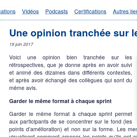
cations
Vidéos
Podcasts
Certifications
Autres lie
Une opinion tranchée sur le
19 juin 2017
Voici une opinion bien tranchée sur les
rétrospectives, que je donne après en avoir suivi
et animé des dizaines dans différents contextes,
et après avoir échangé des collègues qui sont du
même avis.
Garder le même format à chaque sprint
Garder le même format à chaque sprint permet
aux participants de se concentrer sur le fond (les
points d’amélioration) et non sur la forme. Les me
visualisent comment amener les points qu’ils ont 