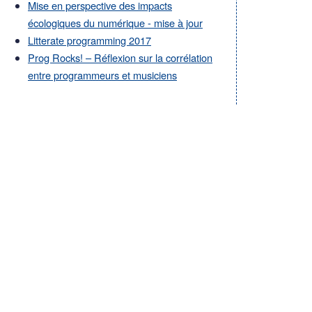
Mise en perspective des impacts
écologiques du numérique - mise à jour
Litterate programming 2017
Prog Rocks! – Réflexion sur la corrélation
entre programmeurs et musiciens