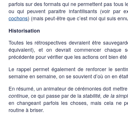
parfois sur des formats qui ne permettent pas tous l
ou qui peuvent paraitre infantilisants (voir par
cochons
) (mais peut-être que c’est moi qui suis enn
Historisation
Toutes les rétrospectives devraient être sauvegardé
équivalent), et on devrait commencer chaque sé
précédente pour vérifier que les actions ont bien ét
Le rappel permet également de renforcer le senti
semaine en semaine, on se souvient d’où on en était 
En résumé, un animateur de cérémonies doit mettre
continue
, ce qui passe par de la
stabilité, de la simpl
en changeant parfois les choses, mais cela ne pe
routine à briser.