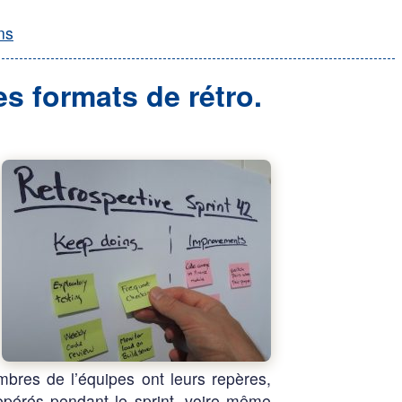
ns
s formats de rétro.
mbres de l’équipes ont leurs repères,
repérés pendant le sprint, voire même