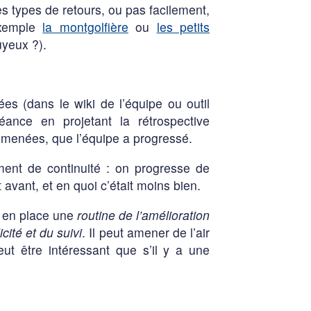
es types de retours, ou pas facilement,
 exemple
la montgolfière
ou
les petits
uyeux ?).
es (dans le wiki de l’équipe ou outil
ance en projetant la rétrospective
é menées, que l’équipe a progressé.
ment de continuité : on progresse de
avant, et en quoi c’était moins bien.
 en place une
routine de l’amélioration
icité et du suivi
. Il peut amener de l’air
ut être intéressant que s’il y a une