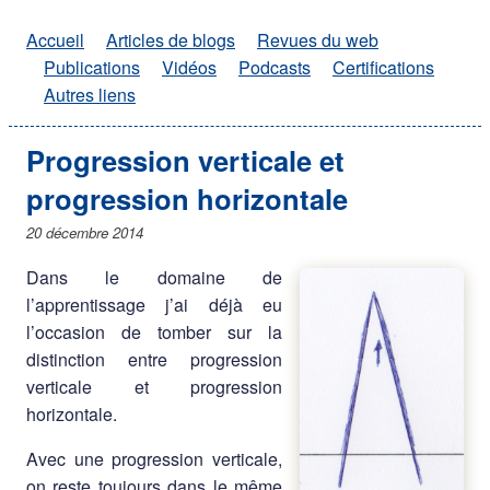
Accueil
Articles de blogs
Revues du web
Publications
Vidéos
Podcasts
Certifications
Autres liens
Progression verticale et
progression horizontale
20 décembre 2014
Dans le domaine de
l’apprentissage j’ai déjà eu
l’occasion de tomber sur la
distinction entre progression
verticale et progression
horizontale.
Avec une progression verticale,
on reste toujours dans le même