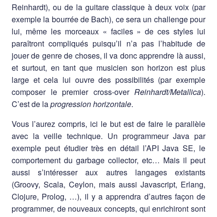
Reinhardt), ou de la guitare classique à deux voix (par
exemple la bourrée de Bach), ce sera un challenge pour
lui, même les morceaux « faciles » de ces styles lui
paraîtront compliqués puisqu’il n’a pas l’habitude de
jouer de genre de choses, il va donc apprendre là aussi,
et surtout, en tant que musicien son horizon est plus
large et cela lui ouvre des possibilités (par exemple
composer le premier cross-over
Reinhardt/Metallica
).
C’est de la
progression horizontale
.
Vous l’aurez compris, ici le but est de faire le parallèle
avec la veille technique. Un programmeur Java par
exemple peut étudier très en détail l’API Java SE, le
comportement du garbage collector, etc… Mais il peut
aussi s’intéresser aux autres langages existants
(Groovy, Scala, Ceylon, mais aussi Javascript, Erlang,
Clojure, Prolog, …), il y a apprendra d’autres façon de
programmer, de nouveaux concepts, qui enrichiront sont