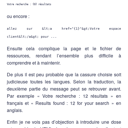
ou encore :
allez sur &lt;a href="{1}"&gt;Votre espace
client&lt;/a&gt; pour ...
Ensuite cela complique la page et le fichier de
ressources, rendant l’ensemble plus difficile à
comprendre et à maintenir.
De plus il est peu probable que la cassure choisie soit
judicieuse toutes les langues. Selon la traduction, la
deuxième partie du message peut se retrouver avant.
Par exemple « Votre recherche : 12 résultats » en
français et « Results found : 12 for your search » en
anglais.
Enfin je ne vois pas d’objection à introduire une dose