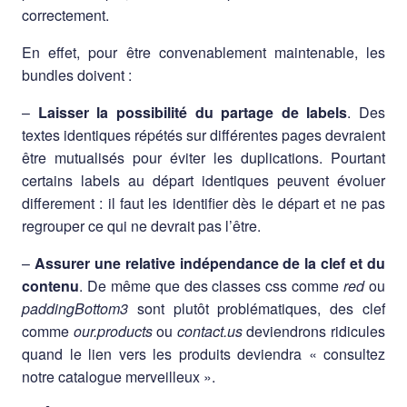
correctement.
En effet, pour être convenablement maintenable, les
bundles doivent :
–
Laisser la possibilité du partage de labels
. Des
textes identiques répétés sur différentes pages devraient
être mutualisés pour éviter les duplications. Pourtant
certains labels au départ identiques peuvent évoluer
differement : il faut les identifier dès le départ et ne pas
regrouper ce qui ne devrait pas l’être.
–
Assurer une relative indépendance de la clef et du
contenu
. De même que des classes css comme
red
ou
paddingBottom3
sont plutôt problématiques, des clef
comme
our.products
ou
contact.us
deviendrons ridicules
quand le lien vers les produits deviendra « consultez
notre catalogue merveilleux ».